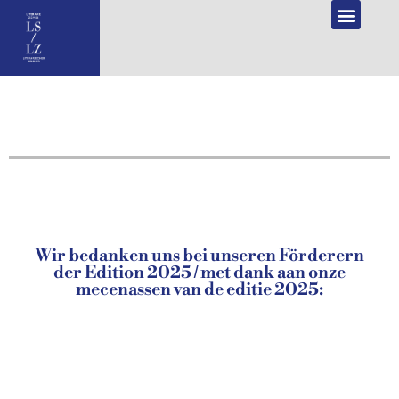
NL
DE
PROGRAMMA 2026
Wir bedanken uns bei unseren Förderern
der Edition 2025 / met dank aan onze
mecenassen van de editie 2025: