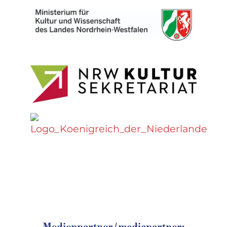
Medienpartner / mediapartner: