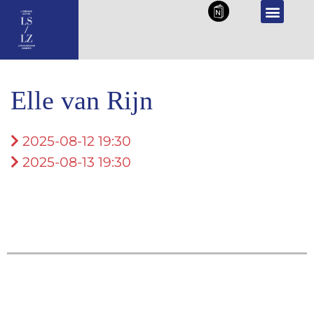
NL
DE
PROGRAMMA 2026
Elle van Rijn
2025-08-12 19:30
2025-08-13 19:30