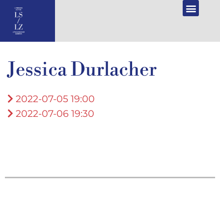
NL
DE
PROGRAMMA 2026
Jessica Durlacher
2022-07-05 19:00
2022-07-06 19:30