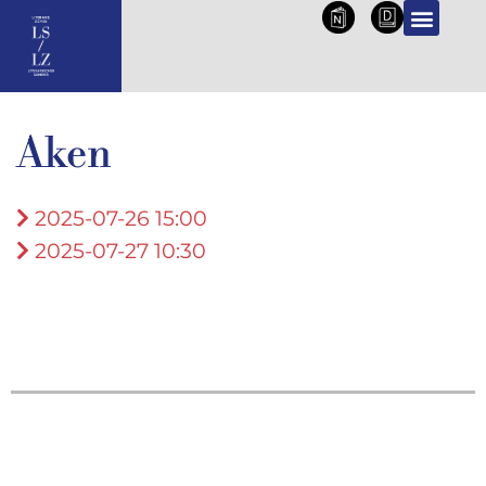
NL
DE
PROGRAMMA 2026
Aken
2025-07-26 15:00
2025-07-27 10:30