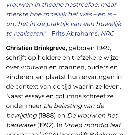
vrouwen in theorie nastreefde, maar
merkte hoe moeilijk het was – en is –
om het in de praktijk van een huwelijk
te realiseren.’
– Frits Abrahams,
NRC
geboren 1949,
Christien Brinkgreve,
schrijft op heldere en trefzekere wijze
over vrouwen en mannen, ouders en
kinderen, en plaatst hun ervaringen in
de context van de tijd waarin ze leven.
Naast essays en columns schreef ze
onder meer
De belasting van de
bevrijding
(1988) en
De vrouw en het
badwater
(1992). In
Vroeg mondig laat
volwassen
(2004) beschrijft Brinkgreve