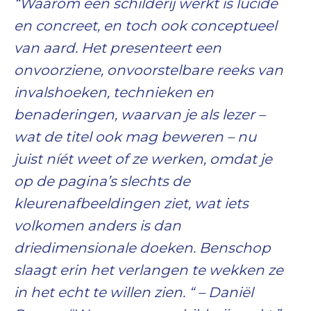
“Waarom een schilderij werkt is lucide
en concreet, en toch ook conceptueel
van aard. Het presenteert een
onvoorziene, onvoorstelbare reeks van
invalshoeken, technieken en
benaderingen, waarvan je als lezer –
wat de titel ook mag beweren – nu
juist níét weet of ze werken, omdat je
op de pagina’s slechts de
kleurenafbeeldingen ziet, wat iets
volkomen anders is dan
driedimensionale doeken. Benschop
slaagt erin het verlangen te wekken ze
in het echt te willen zien. “ – Daniël