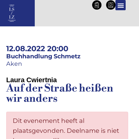
NL
DE
PROGRAMMA 2026
12.08.2022 20:00
Buchhandlung Schmetz
Aken
Laura Cwiertnia
Auf der Straße heißen
wir anders
Dit evenement heeft al
plaatsgevonden. Deelname is niet