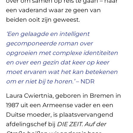
over om samen op reis te gaan – naar
een vaderand waar ze geen van
beiden ooit zijn geweest.
‘Een gelaagde en intelligent
gecomponeerde roman over
opgroeien met complexe identiteiten
en over een gezin dat keer op keer
moet ervaren wat het kan betekenen
om er niet bij te horen.’
– NDR
Laura Cwiertnia, geboren in Bremen in
1987 uit een Armeense vader en een
Duitse moeder, is plaatsvervangend
afdelingschef bij
DIE ZEIT
.
Auf der