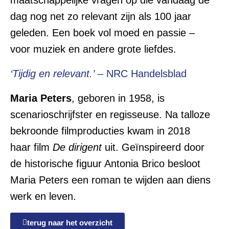
maatschappelijke vragen op die vandaag de
dag nog net zo relevant zijn als 100 jaar
geleden. Een boek vol moed en passie –
voor muziek en andere grote liefdes.
‘Tijdig en relevant.’
– NRC Handelsblad
Maria Peters
, geboren in 1958, is
scenarioschrijfster en regisseuse. Na talloze
bekroonde filmproducties kwam in 2018
haar film
De dirigent
uit. Geïnspireerd door
de historische figuur Antonia Brico besloot
Maria Peters een roman te wijden aan diens
werk en leven.
terug naar het overzicht