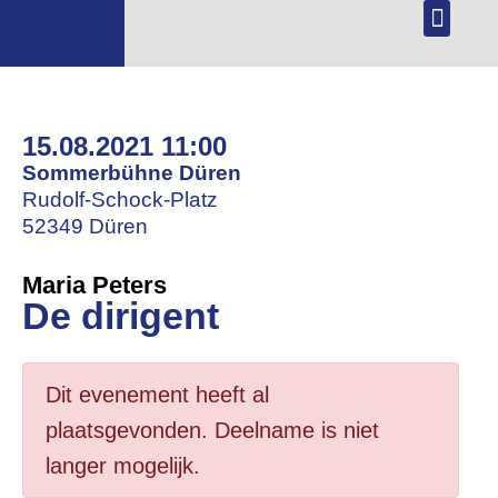
NL
DE
HET FES
PROGRAMMA 2026
15.08.2021 11:00
Sommerbühne Düren
Rudolf-Schock-Platz
52349 Düren
Maria Peters
De dirigent
Dit evenement heeft al
plaatsgevonden. Deelname is niet
langer mogelijk.