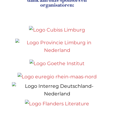
dank aan onze sponsors en
organisatoren: