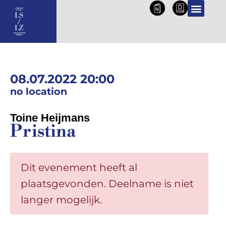
NL
DE
PROGRAMMA 2026
08.07.2022 20:00
no location
Toine Heijmans
Pristina
Dit evenement heeft al
plaatsgevonden. Deelname is niet
langer mogelijk.