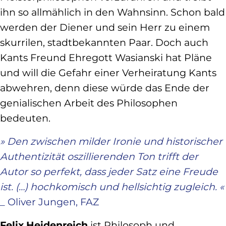
ihn so allmählich in den Wahnsinn. Schon bald
werden der Diener und sein Herr zu einem
skurrilen, stadtbekannten Paar. Doch auch
Kants Freund Ehregott Wasianski hat Pläne
und will die Gefahr einer Verheiratung Kants
abwehren, denn diese würde das Ende der
genialischen Arbeit des Philosophen
bedeuten.
» Den zwischen milder Ironie und historischer
Authentizität oszillierenden Ton trifft der
Autor so perfekt, dass jeder Satz eine Freude
ist. (…) hochkomisch und hellsichtig zugleich. «
_ Oliver Jungen, FAZ
Felix Heidenreich
ist Philosoph und