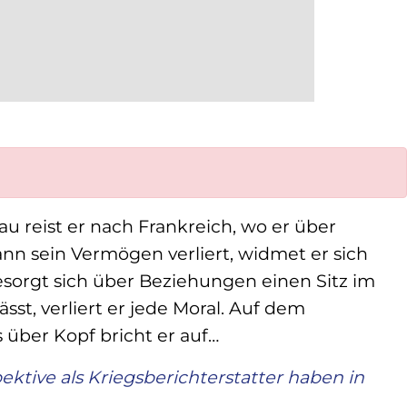
NL
DE
au reist er nach Frankreich, wo er über
ann sein Vermögen verliert, widmet er sich
sorgt sich über Beziehungen einen Sitz im
sst, verliert er jede Moral.
Auf dem
 über Kopf bricht er auf…
ktive als Kriegsberichterstatter haben in