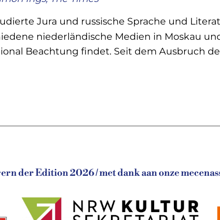
tudierte Jura und russische Sprache und Litera
chiedene niederländische Medien in Moskau und
ional Beachtung findet. Seit dem Ausbruch des 
rn der Edition 2026 / met dank aan onze mecenass