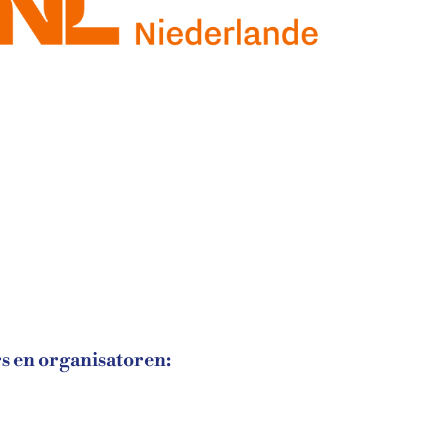
s en organisatoren: