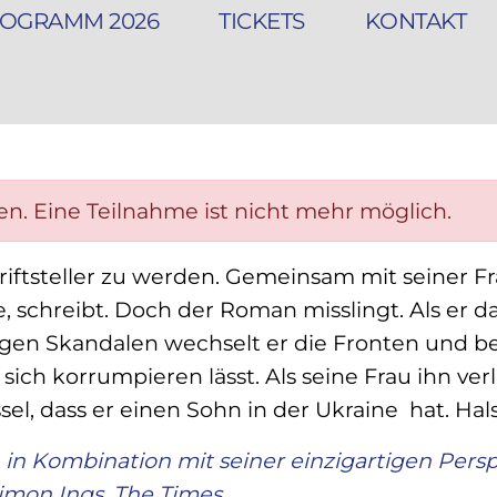
OGRAMM 2026
TICKETS
KONTAKT
en. Eine Teilnahme ist nicht mehr möglich.
riftsteller zu werden. Gemeinsam mit seiner Fr
e, schreibt. Doch der Roman misslingt.
Als er d
gen Skandalen wechselt er die Fronten und be
ich korrumpieren lässt. Als seine Frau ihn verlä
, dass er einen Sohn in der Ukraine hat. Hals
n Kombination mit seiner einzigartigen Perspe
imon Ings, The Times