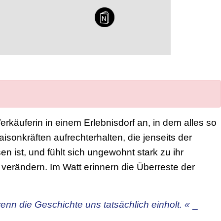
NL
DE
rkäuferin in einem Erlebnisdorf an, in dem alles so
sonkräften aufrechterhalten, die jenseits der
ist, und fühlt sich ungewohnt stark zu ihr
verändern. Im Watt erinnern die Überreste der
enn die Geschichte uns tatsächlich einholt. «
_