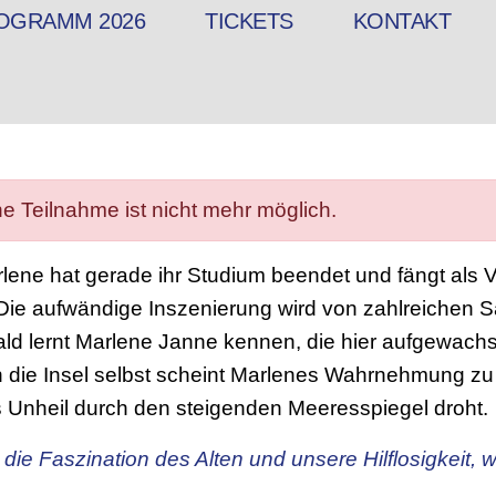
OGRAMM 2026
TICKETS
KONTAKT
ne Teilnahme ist nicht mehr möglich.
lene hat gerade ihr Studium beendet und fängt als Ve
ie aufwändige Inszenierung wird von zahlreichen Sai
lernt Marlene Janne kennen, die hier aufgewachsen 
h die Insel selbst scheint Marlenes Wahrnehmung zu 
 Unheil durch den steigenden Meeresspiegel droht.
ie Faszination des Alten und unsere Hilflosigkeit, w