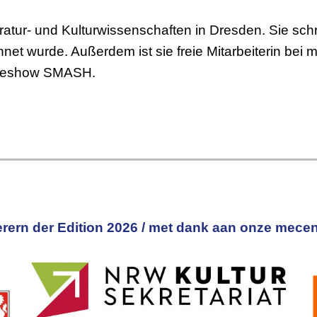
ratur- und Kulturwissenschaften in Dresden. Sie sch
et wurde. Außerdem ist sie freie Mitarbeiterin bei 
aokeshow SMASH.
rern der Edition 2026 / met dank aan onze mecen