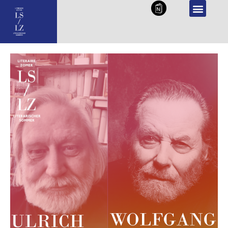
NL
DE