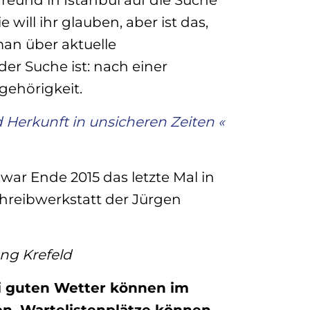
e will ihr glauben, aber ist das,
man über aktuelle
er Suche ist: nach einer
ehörigkeit.
d Herkunft in unsicheren Zeiten «
war Ende 2015 das letzte Mal in
chreibwerkstatt der Jürgen
ung Krefeld
bei guten Wetter können im
n. Wartelistenplätze können