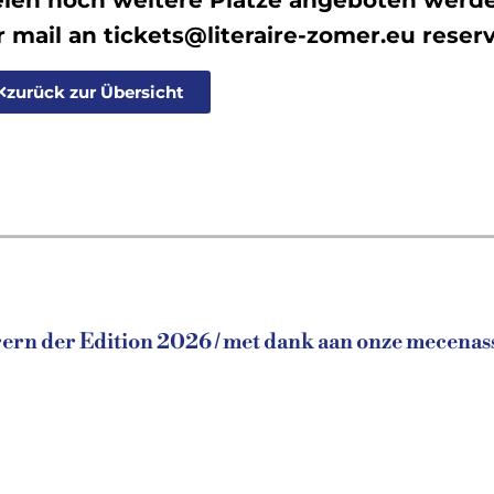
r mail an tickets@literaire-zomer.eu reser
zurück zur Übersicht
rn der Edition 2026 / met dank aan onze mecenass