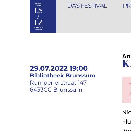
DAS FESTIVAL
PR
An
K
29.07.2022 19:00
Bibliotheek Brunssum
Rumpenerstraat 147
6433CC Brunssum
Nic
Flu
ihr