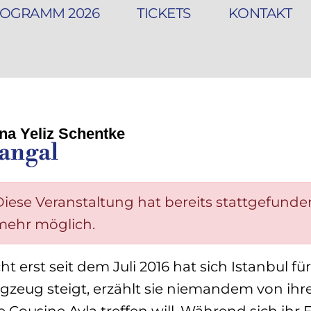
OGRAMM 2026
TICKETS
KONTAKT
na Yeliz Schentke
angal
Diese Veranstaltung hat bereits stattgefunden
mehr möglich.
ht erst seit dem Juli 2016 hat sich Istanbul für
gzeug steigt, erzählt sie niemandem von ihre
e Cousine Ayla treffen will. Während sich ihr