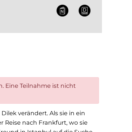
NL
DE
. Eine Teilnahme ist nicht
 Dilek verändert. Als sie in ein
r Reise nach Frankfurt, wo sie
 Freund in Istanbul auf die Suche