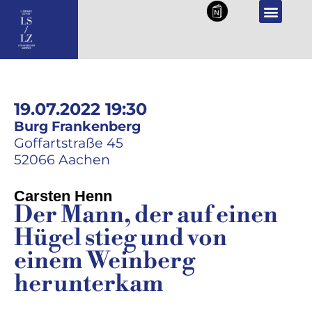
NL
DE
19.07.2022 19:30
Burg Frankenberg
Goffartstraße 45
52066 Aachen
Carsten Henn
Der Mann, der auf einen
Hügel stieg und von
einem Weinberg
herunterkam