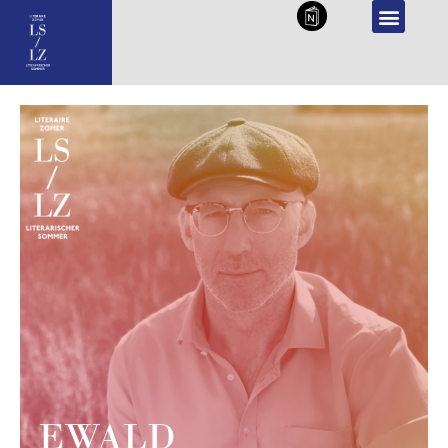
NL
DE