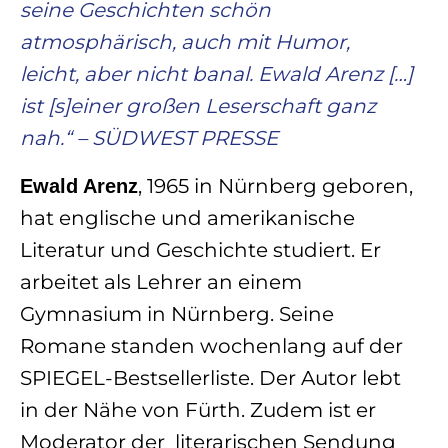
seine Geschichten schön
atmosphärisch, auch mit Humor,
leicht, aber nicht banal. Ewald Arenz […]
ist [s]einer großen Leserschaft ganz
nah.“ – SÜDWEST PRESSE
, 1965 in Nürnberg geboren,
Ewald Arenz
hat englische und amerikanische
Literatur und Geschichte studiert. Er
arbeitet als Lehrer an einem
Gymnasium in Nürnberg. Seine
Romane standen wochenlang auf der
SPIEGEL-Bestsellerliste. Der Autor lebt
in der Nähe von Fürth. Zudem ist er
Moderator der literarischen Sendung