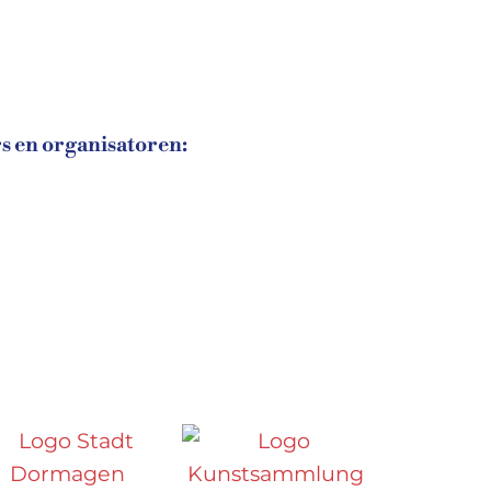
s en organisatoren: