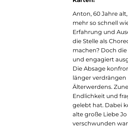
Anton, 60 Jahre alt,
mehr so schnell wie
Erfahrung und Ausd
die Stelle als Chore
machen? Doch die I
und engagiert aus
Die Absage konfront
länger verdrängen 
Älterwerdens. Zun
Endlichkeit und frag
gelebt hat. Dabei
alte große Liebe Jo
verschwunden war. 