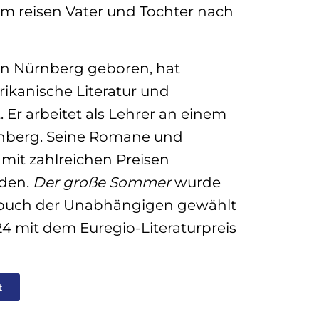
am reisen Vater und Tochter nach
in Nürnberg geboren, hat
ikanische Literatur und
. Er arbeitet als Lehrer an einem
nberg. Seine Romane und
 mit zahlreichen Preisen
rden.
Der große Sommer
wurde
sbuch der Unabhängigen gewählt
4 mit dem Euregio-Literaturpreis
t