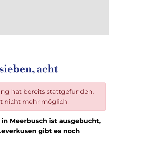
NL
DE
 sieben, acht
ung hat bereits stattgefunden.
st nicht mehr möglich.
 in Meerbusch ist ausgebucht,
 Leverkusen gibt es noch