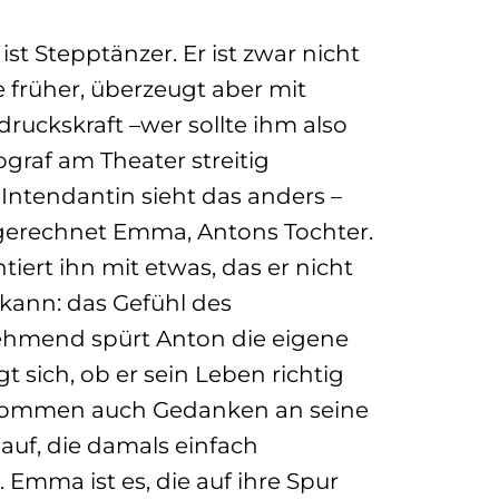
 ist Stepptänzer. Er ist zwar nicht
 früher, überzeugt aber mit
ruckskraft –wer sollte ihm also
ograf am Theater streitig
ntendantin sieht das anders –
gerechnet Emma, Antons Tochter.
iert ihn mit etwas, das er nicht
kann: das Gefühl des
ehmend spürt Anton die eigene
t sich, ob er sein Leben richtig
 kommen auch Gedanken an seine
 auf, die damals einfach
Emma ist es, die auf ihre Spur