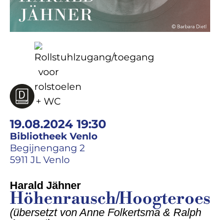
19.08.2024 19:30
Bibliotheek Venlo
Begijnengang 2
5911 JL Venlo
Harald Jähner
Höhenrausch/Hoogteroes
(
übersetzt von Anne Folkertsma & Ralph