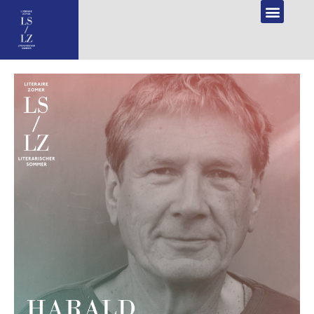
NL
DE