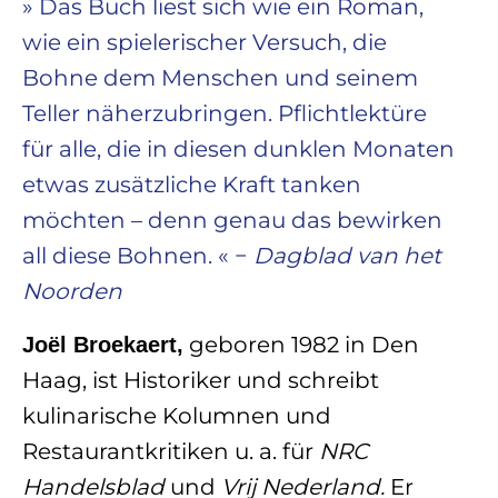
» Das Buch liest sich wie ein Roman,
wie ein spielerischer Versuch, die
Bohne dem Menschen und seinem
Teller näherzubringen. Pflichtlektüre
für alle, die in diesen dunklen Monaten
etwas zusätzliche Kraft tanken
möchten – denn genau das bewirken
all diese Bohnen. « −
Dagblad van het
Noorden
geboren 1982 in Den
Joël Broekaert,
Haag, ist Historiker und schreibt
kulinarische Kolumnen und
Restaurantkritiken u. a. für
NRC
Handelsblad
und
Vrij Nederland.
Er