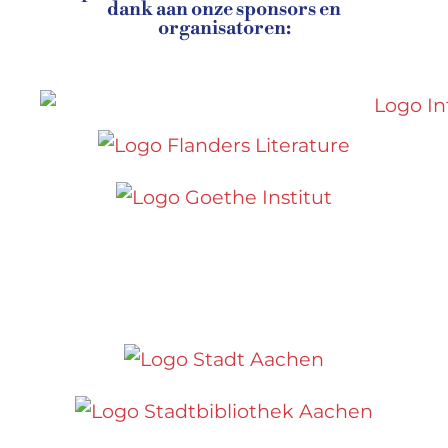
dank aan onze sponsors en
organisatoren: