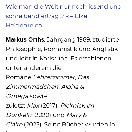
Wie man die Welt nur noch lesend und
schreibend erträgt? « – Elke
Heidenreich
, Jahrgang 1969, studierte
Markus Orths
Philosophie, Romanistik und Anglistik
und lebt in Karlsruhe. Es erschienen
unter anderem die
Romane
Lehrerzimmer
,
Das
Zimmermädchen
,
Alpha &
Omega
sowie
zuletzt
Max
(2017),
Picknick im
Dunkeln
(2020) und
Mary &
Claire
(2023). Seine Bücher wurden in