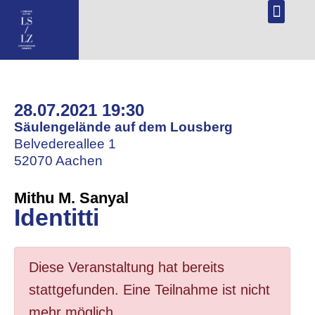
NL
DE
28.07.2021 19:30
Säulengelände auf dem Lousberg
Belvedereallee 1
52070 Aachen
Mithu M. Sanyal
Identitti
Diese Veranstaltung hat bereits
stattgefunden. Eine Teilnahme ist nicht
mehr möglich.