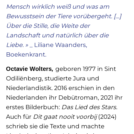
Mensch wirklich weiß und was am
Bewusstsein der Tiere vorübergeht. […]
Über die Stille, die Weite der
Landschaft und natürlich über die
Liebe. »
_ Liliane Waanders,
Boekenkrant.
geboren 1977 in Sint
Octavie Wolters
,
Odiliënberg, studierte Jura und
Niederlandistik. 2016 erschien in den
Niederlanden ihr Debütroman, 2021 ihr
erstes Bilderbuch:
Das Lied des Stars.
Auch für
Dit gaat nooit voorbij
(2024)
schrieb sie die Texte und machte