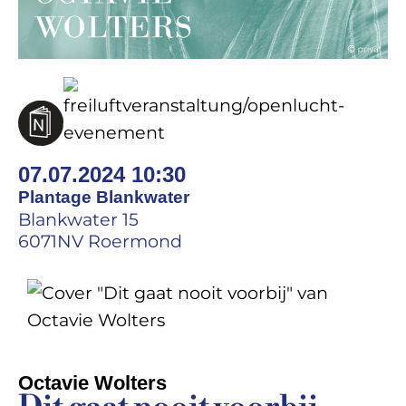
07.07.2024 10:30
Plantage Blankwater
Blankwater 15
6071NV Roermond
Octavie Wolters