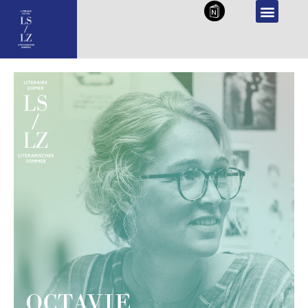
NL
DE