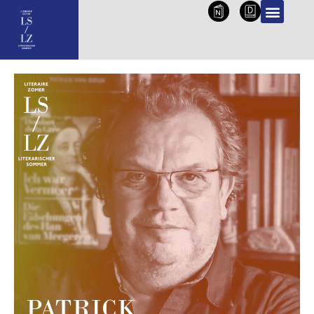
NL
DE