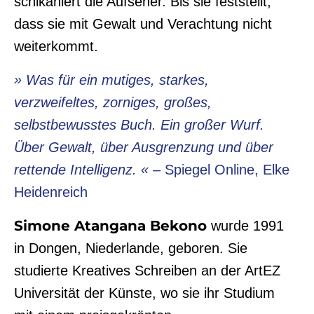
schikaniert die Aufseher. Bis sie feststellt,
dass sie mit Gewalt und Verachtung nicht
weiterkommt.
» Was für ein mutiges, starkes,
verzweifeltes, zorniges, großes,
selbstbewusstes Buch. Ein großer Wurf.
Über Gewalt, über Ausgrenzung und über
rettende Intelligenz. « –
Spiegel Online, Elke
Heidenreich
Simone Atangana Bekono
wurde 1991
in Dongen, Niederlande, geboren. Sie
studierte Kreatives Schreiben an der ArtEZ
Universität der Künste, wo sie ihr Studium