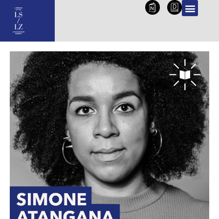
NL
DE