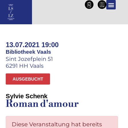
NL
DE
13.07.2021 19:00
Bibliotheek Vaals
Sint Jozefplein 51
6291 HH Vaals
AUSGEBUCHT
Sylvie Schenk
Roman d'amour
Diese Veranstaltung hat bereits