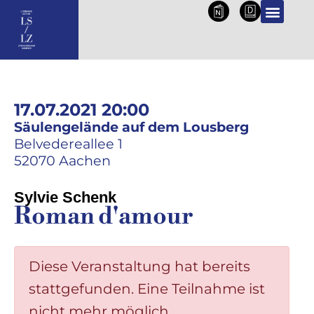
NL
DE
17.07.2021 20:00
Säulengelände auf dem Lousberg
Belvedereallee 1
52070 Aachen
Sylvie Schenk
Roman d'amour
Diese Veranstaltung hat bereits
stattgefunden. Eine Teilnahme ist
nicht mehr möglich.