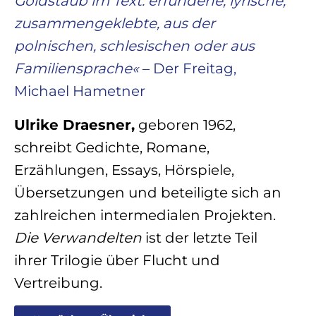
Goldstaub im Text: erfundene, lyrische,
zusammengeklebte, aus der
polnischen, schlesischen oder aus
Familiensprache«
– Der Freitag,
Michael Hametner
Ulrike Draesner,
geboren 1962,
schreibt Gedichte, Romane,
Erzählungen, Essays, Hörspiele,
Übersetzungen und beteiligte sich an
zahlreichen intermedialen Projekten.
Die Verwandelten
ist der letzte Teil
ihrer Trilogie über Flucht und
Vertreibung.