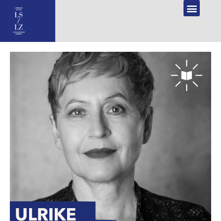
NL
DE