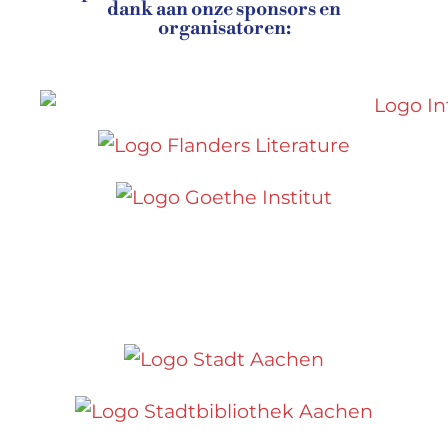
dank aan onze sponsors en
organisatoren: