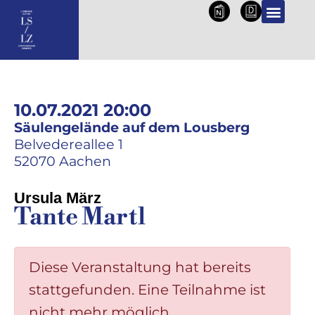
NL
DE
10.07.2021 20:00
Säulengelände auf dem Lousberg
Belvedereallee 1
52070 Aachen
Ursula März
Tante Martl
Diese Veranstaltung hat bereits
stattgefunden. Eine Teilnahme ist
nicht mehr möglich.