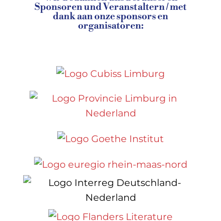
Sponsoren und Veranstaltern / met
dank aan onze sponsors en
organisatoren: