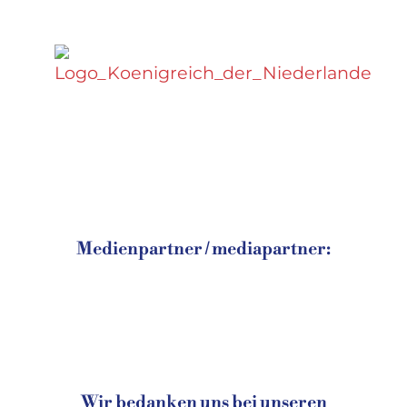
Medienpartner / mediapartner:
Wir bedanken uns bei unseren