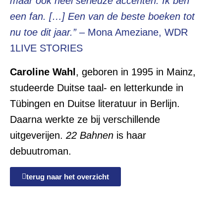
maar ook heel serieuze accenten. Ik ben
een fan. […] Een van de beste boeken tot
nu toe dit jaar.”
– Mona Ameziane, WDR
1LIVE STORIES
Caroline Wahl
, geboren in 1995 in Mainz,
studeerde Duitse taal- en letterkunde in
Tübingen en Duitse literatuur in Berlijn.
Daarna werkte ze bij verschillende
uitgeverijen.
22 Bahnen
is haar
debuutroman.
terug naar het overzicht