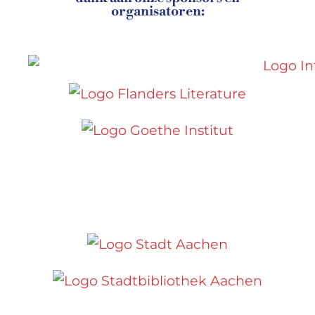
organisatoren: