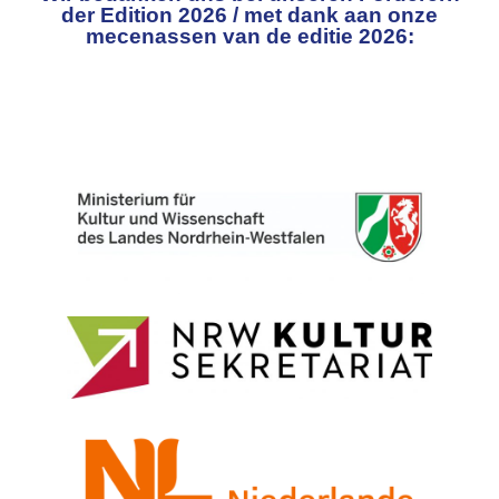
der Edition 2026 / met dank aan onze
mecenassen van de editie 2026: