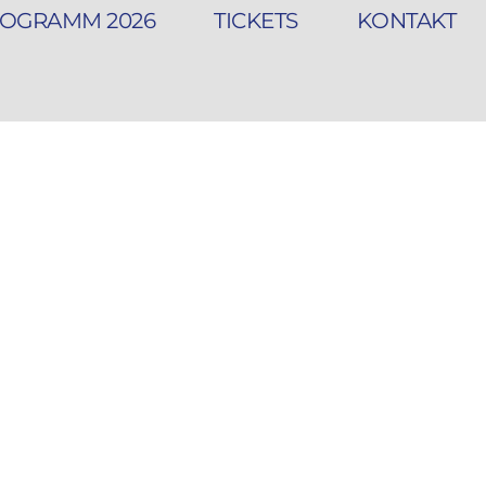
OGRAMM 2026
TICKETS
KONTAKT