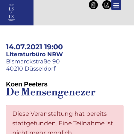
NL
DE
14.07.2021 19:00
Literaturbüro NRW
Bismarckstraße 90
40210 Düsseldorf
Koen Peeters
De Mensengenezer
Diese Veranstaltung hat bereits
stattgefunden. Eine Teilnahme ist
nicht mehr möglich.